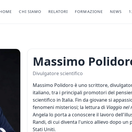
HOME
CHI SIAMO
RELATORI
FORMAZIONE
NEWS
1
Massimo Polidor
Divulgatore scientifico
Massimo Polidoro è uno scrittore, divulgator
italiano, tra i principali promotori del pensi
scientifico in Italia. Fin da giovane si appassi
fenomeni misteriosi; la lettura di
Viaggio nel
Angela lo porta a conoscere il lavoro dell'ill
Randi, di cui diventa l'unico allievo dopo un
Stati Uniti.