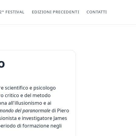
2° FESTIVAL
EDIZIONI PRECEDENTI
CONTATTI
o
e scientifico e psicologo
ero critico e del metodo
ona all'illusionismo e ai
 mondo del paranormale
di Piero
usionista e investigatore James
 periodo di formazione negli