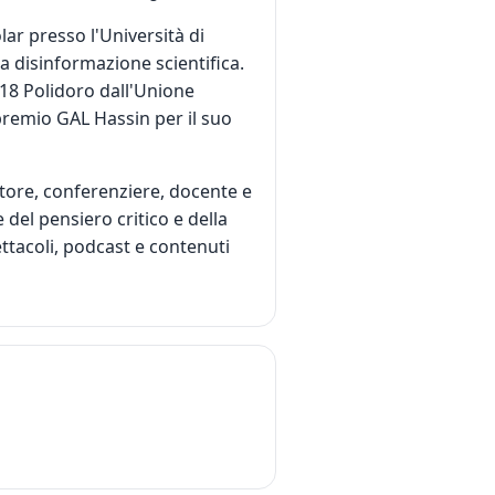
lar presso l'Università di
a disinformazione scientifica.
818 Polidoro dall'Unione
premio GAL Hassin per il suo
tore, conferenziere, docente e
el pensiero critico e della
pettacoli, podcast e contenuti