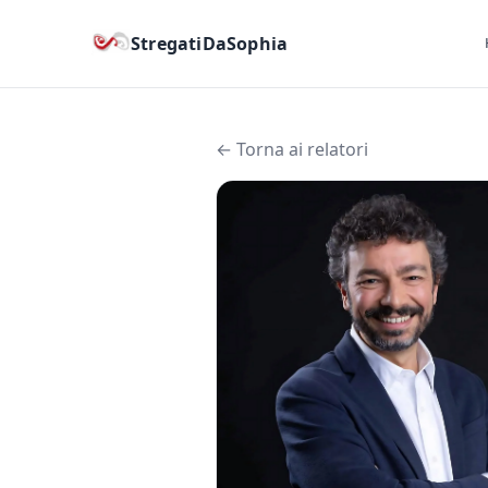
StregatiDaSophia
← Torna ai relatori