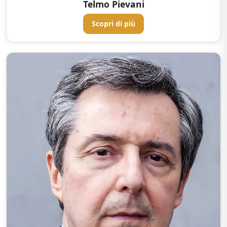
Telmo Pievani
Scopri di più