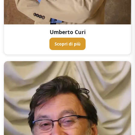
Umberto Curi
Scopri di più