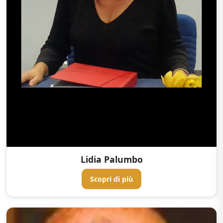
Lidia Palumbo
Scopri di più