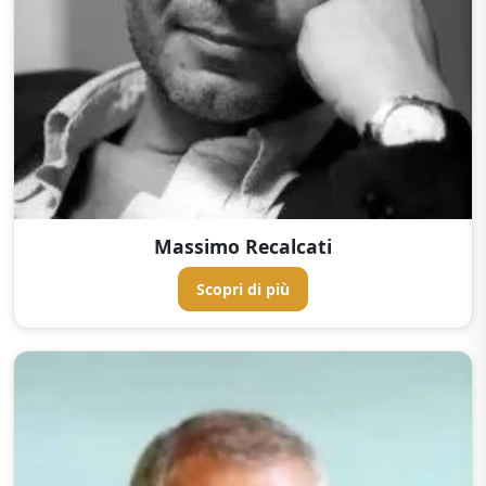
Massimo Recalcati
Scopri di più