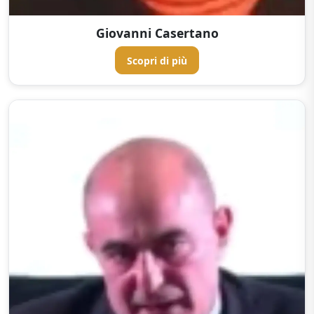
Giovanni Casertano
Scopri di più