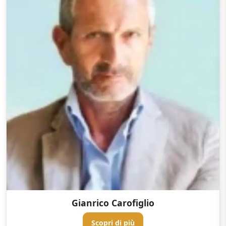
Gianrico Carofiglio
Scopri di più