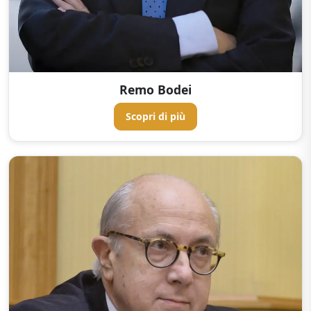
Remo Bodei
Scopri di più