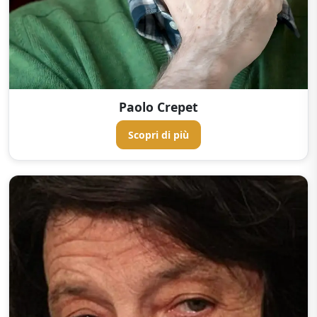
Paolo Crepet
Scopri di più