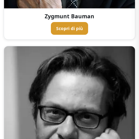
Zygmunt Bauman
Scopri di più