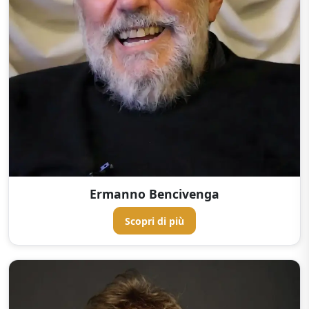
Ermanno Bencivenga
Scopri di più