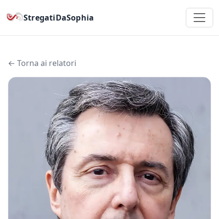
StregatiDaSophia
← Torna ai relatori