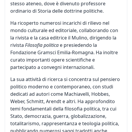
stesso ateneo, dove è divenuto professore
ordinario di Storia delle dottrine politiche.
Ha ricoperto numerosi incarichi di rilievo nel
mondo culturale ed editoriale, collaborando con
la rivista e la casa editrice il Mulino, dirigendo la
rivista
Filosofia politica
e presiedendo la
Fondazione Gramsci Emilia-Romagna. Ha inoltre
curato importanti opere scientifiche e
partecipato a convegni internazionali.
La sua attività di ricerca si concentra sul pensiero
politico moderno e contemporaneo, con studi
dedicati ad autori come Machiavelli, Hobbes,
Weber, Schmitt, Arendt e altri. Ha approfondito
temi fondamentali della filosofia politica, tra cui
Stato, democrazia, guerra, globalizzazione,
totalitarismo, rappresentanza e teologia politica,
pubblicando numerosi saggi tradotti anche