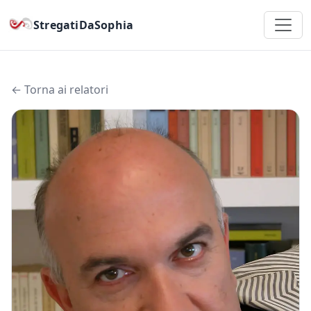
StregatiDaSophia
← Torna ai relatori