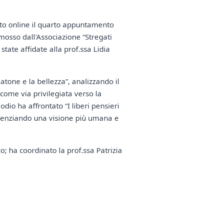
uto online il quarto appuntamento
omosso dall'Associazione “Stregati
state affidate alla prof.ssa Lidia
tone e la bellezza”, analizzando il
 come via privilegiata verso la
dio ha affrontato “I liberi pensieri
videnziando una visione più umana e
; ha coordinato la prof.ssa Patrizia