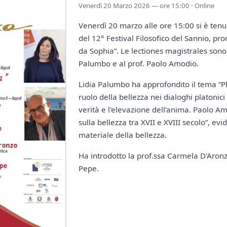
Venerdì 20 Marzo 2026 — ore 15:00 · Online
Venerdì 20 marzo alle ore 15:00 si è ten
del 12° Festival Filosofico del Sannio, pr
da Sophia”. Le lectiones magistrales sono 
Palumbo e al prof. Paolo Amodio.
Lidia Palumbo ha approfondito il tema “Pla
ruolo della bellezza nei dialoghi platonici
verità e l'elevazione dell'anima. Paolo Amo
sulla bellezza tra XVII e XVIII secolo”, e
materiale della bellezza.
Ha introdotto la prof.ssa Carmela D'Aronzo
Pepe.